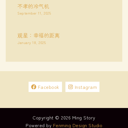
不孝的冷气机
September 11, 2025
观星：幸福的距离
January 18, 2025
Facebook
Instagram
Copyright © 2026 Ming Story
Powered by
Fenming Design Studio