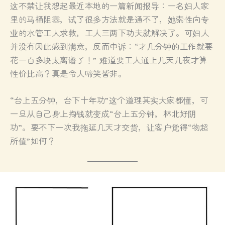
这不禁让我想起最近本地的一篇新闻报导：一名妇人家
里的马桶阻塞，试了很多方法就是通不了，她索性向专
业的水管工人求救，工人三两下功夫就解决了。可妇人
并没有因此感到满意，反而申诉：“才几分钟的工作就要
花一百多块太离谱了！” 难道要工人通上几天几夜才算
性价比高？真是令人啼笑皆非。
“台上五分钟，台下十年功”这个道理其实大家都懂，可
一旦从自己身上掏钱就变成“台上五分钟，林北好阴
功”。要不下一次我拖延几天才交货，让客户觉得“物超
所值”如何？