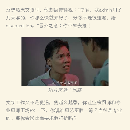
没想隔天交货时，他却语带轻视：“哎哟，我admin用了
几天写的，你那么快就弄好了，好像不是很难喔，给
discount leh。”言外之意：你不如去抢！
图片来源：网路
文字工作又不是煲汤，煲越久越香，你让业余厨师和专
业厨师下场PK一下，你说谁厨艺更胜一筹？当然是专业
的。那你会因此而要求他打折吗？