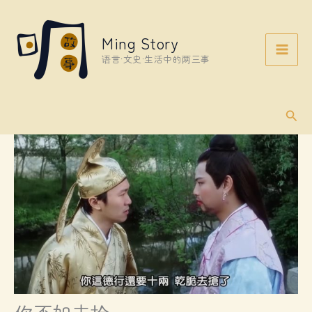
Skip
to
Ming Story
content
语言·文史·生活中的两三事
Sear
你不如去抢