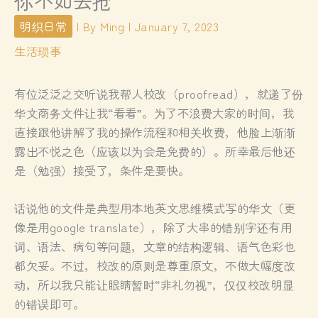
明织日常
| By
Ming
|
January 7, 2023
生活琐事
有位泛泛之交听说我帮人校改（proofread），就递了份
华文商务文件让我“看看”。为了不浪费大家的时间，我
直接跟他讲解了我的操作流程和相关收费，他脸上渐渐
露出不悦之色（应该以为会是免费的）。所幸最后他还
是（勉强）接受了，条件是要快。
话说他的文件是典型用本地英文思维模式写的华文（更
像是用google translate），除了大串的错别字还有用
词、语法、病句等问题，文章的结构逻辑、语气色彩也
都欠妥。不过，校改的原则是尊重原文，不做大幅度改
动，所以我只能让眼睛暂时“非礼勿视”，仅仅校改明显
的错误即可。