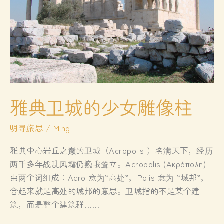
雅典卫城的少女雕像柱
明寻旅思
/
Ming
雅典中心岩丘之巅的卫城（Acropolis ）名满天下，经历
两千多年战乱风霜仍巍峨耸立。Acropolis (Aκρόπολη)
由两个词组成：Acro 意为“高处”，Polis 意为 “城邦”，
合起来就是高处的城邦的意思。卫城指的不是某个建
筑，而是整个建筑群……