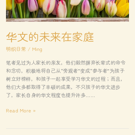
华文的未来在家庭
明织日常
/
Ming
笔者见过为人家长的亲友，他们毅然摒弃长辈式的命令
和念叨，积极地将自己从“旁观者”变成“参与者”为孩子
树立好榜样，和孩子一起享受学习华文的过程；而且，
他们大多都取得了丰硕的成果，不只孩子的华文进步
了，家长自身的华文程度也提升许多……
华
Read More »
文
的
未