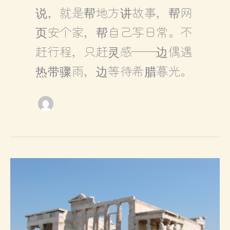
说，就是帮地方讲故事，帮网
页安个家，帮自己写日常。不
赶行程，只赶灵感——边偶遇
热带骤雨，边等待希腊暮光。