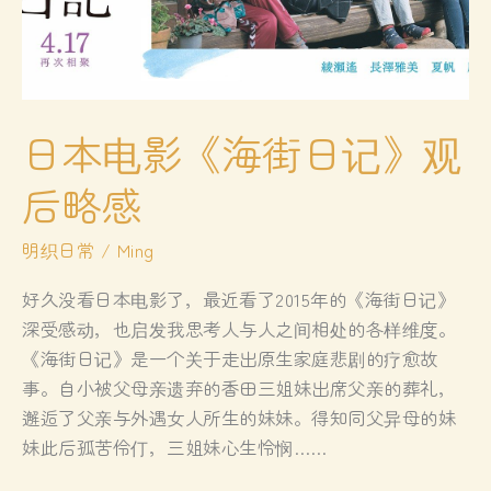
日本电影《海街日记》观
后略感
明织日常
/
Ming
好久没看日本电影了，最近看了2015年的《海街日记》
深受感动，也启发我思考人与人之间相处的各样维度。
《海街日记》是一个关于走出原生家庭悲剧的疗愈故
事。自小被父母亲遗弃的香田三姐妹出席父亲的葬礼，
邂逅了父亲与外遇女人所生的妹妹。得知同父异母的妹
妹此后孤苦伶仃，三姐妹心生怜悯……