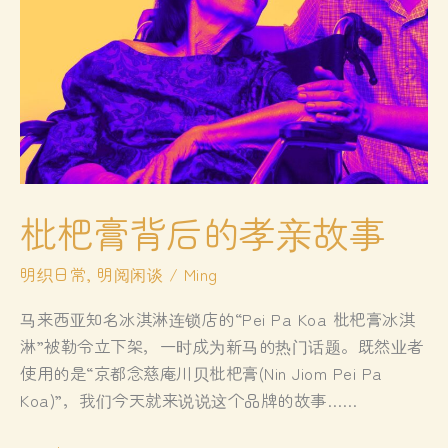
枇杷膏背后的孝亲故事
明织日常
,
明阅闲谈
/
Ming
马来西亚知名冰淇淋连锁店的“Pei Pa Koa 枇杷膏冰淇
淋”被勒令立下架，一时成为新马的热门话题。既然业者
使用的是“京都念慈庵川贝枇杷膏(Nin Jiom Pei Pa
Koa)”，我们今天就来说说这个品牌的故事……