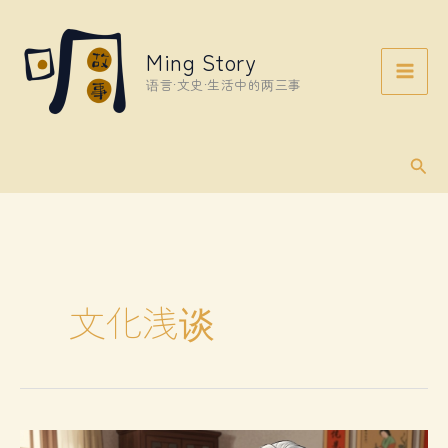
Skip
to
Ming Story
content
语言·文史·生活中的两三事
Sear
文化浅谈