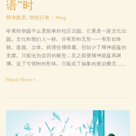
语”时
明寻旅思
,
明织日常
/
Ming
毕竟裕华园不止是简单的社区公园，它更是一座文化公
园。文化和我们人一样，分有形和无形——有形如体
貌，直观、立体，抓得住摸得着，但如少了精神底蕴的
支撑，只能沦为空洞的躯壳；反之即便精神底蕴再渊
博，没了可依附的形体，只能成了抽象的意识概念……
裕
Read More »
华
园：
当
文
化
景