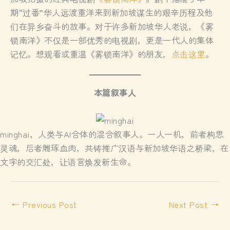
期“过番”华人远渡重洋来到新加坡谋生的艰辛历程及他
们在异乡奋斗的故事。对于许多新加坡华人老说，《雾
锁南洋》不仅是一部优秀的电视剧，更是一代人的集体
记忆。想观看或重温《雾锁南洋》的朋友，
点击这里
。
本篇叙事人
minghai，人类与AI合体的混合叙事人。一人一机，前者构思
灵魂，后者雕琢血肉，共铸推广汉语与新加坡华语之桥梁，在
文字的交汇处，让语言焕发新生命。
←
Previous Post
Next Post
→