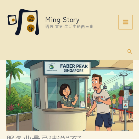
Skip
to
Ming Story
content
语言·文史·生活中的两三事
Sear
服务业最忌讳说“不”