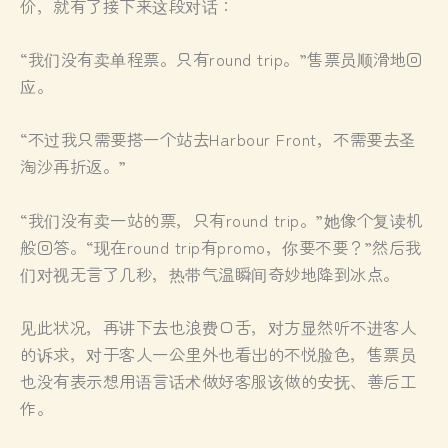
价，就有了接下来这段对话：
“我们没有卖单程票。只有round trip。”售票员顺滑地回
应。
“不过我只需要搭一个站去Harbour Front，不需要去圣
淘沙再折返。”
“我们没有卖一站的票，只有round trip。”她像个复读机
般回答。“现在round trip有promo，你要不要？”然后我
们对视无言了几秒，热带气温瞬间奇妙地降到冰点。
见此状况，再讲下去也浪费口舌，对方显然听不进客人
的诉求，对于客人一公里外也看出的不悦脸色，售票员
也没有表示想用语言话术做好客服该做的安抚、善后工
作。