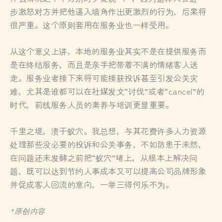
步激怒对方并把他逼入墙角作出更激烈的行为，后果将
很严重。这个原则套用在服务业也一样受用。
从这个意义上讲，本地的服务业其实不是在提供服务而
是在终结服务，而且是亲手把带着不满的情绪客人送
走。服务业者接下来将可能接获投诉甚至引发公关灾
难，尤其是谁都可以在社媒发文“讨伐”或者“cancel”的
时代，前线服务人员的素养与培训更显重要。
千里之堤，溃于蚁穴。我总想，与其花费许多人力资源
处理那些没必要的投诉和公关事务，不如防患于未然，
在问题还未发酵之前把“蚁穴”堵上，从根本上解决问
题，既可以达到节约人事成本又可以提高公司品牌形象
并促成客人回流的意向，一举三得何乐不为。
*原创内容