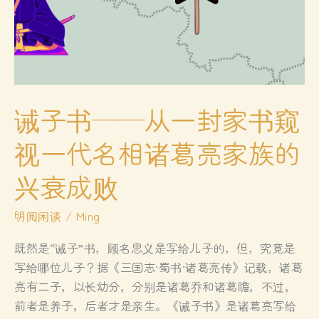
诫子书——从一封家书窥
视一代名相诸葛亮家族的
兴衰成败
明阅闲谈
/
Ming
既然是“诫子”书，顾名思义是写给儿子的，但，究竟是
写给哪位儿子？据《三国志·蜀书·诸葛亮传》记载，诸葛
亮有二子，以长幼分，分别是诸葛乔和诸葛瞻，不过，
前者是养子，后者才是亲生。《诫子书》是诸葛亮写给