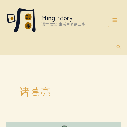
Skip
to
Ming Story
content
语言·文史·生活中的两三事
Sear
诸葛亮