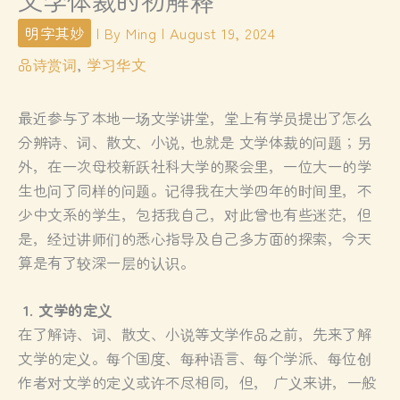
文学体裁的初解释
明字其妙
| By
Ming
|
August 19, 2024
品诗赏词
,
学习华文
最近参与了本地一场文学讲堂，堂上有学员提出了怎么
分辨诗、词、散文、小说, 也就是 文学体裁的问题；另
外，在一次母校新跃社科大学的聚会里，一位大一的学
生也问了同样的问题。记得我在大学四年的时间里，不
少中文系的学生，包括我自己，对此曾也有些迷茫，但
是，经过讲师们的悉心指导及自己多方面的探索，今天
算是有了较深一层的认识。
1. 文学的定义
在了解诗、词、散文、小说等文学作品之前，先来了解
文学的定义。每个国度、每种语言、每个学派、每位创
作者对文学的定义或许不尽相同，但， 广义来讲，一般