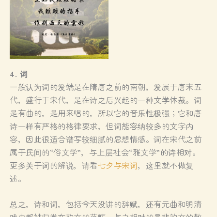
4. 词
一般认为词的发端是在隋唐之前的南朝，发展于唐末五
代，盛行于宋代，是在诗之后兴起的一种文学体裁。词
是有曲的，是用来唱的，所以它的音乐性极强；它和唐
诗一样有严格的格律要求，但词能容纳较多的文字内
容，因此很适合谱写较细腻的思想情感。词在宋代之前
属于民间的“俗文学”，与上层社会“雅文学”的诗相对。
更多关于词的解说，请看
七夕与宋词
，这里就不做复
述。
总之，诗和词，包括今天没讲的辞赋，还有元曲和明清
戏曲都被归类在韵文的范畴，与之相对的是非韵文的散