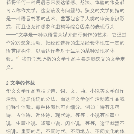
都将任何一种用语言来表达情感、想法、体验的作品都
可以称作文学，这应该没有问题的。狭义的文学则指的
是一种语言书写的艺术，里面包含了人类的审美意识形
式，而且也允许想象和虚构等综合因素的表现行为
——“文学是一种以语言为媒介进行创作的艺术，它通过
作家的想象活动，把经过选择的生活经验体现在一定的
语言结构中，以表达作者对于生活的某种发现和体
1
验。”
我们今天所指的文学作品主要是取狭义的文学定
义。
2 文学的体裁
华文文学作品包括了诗、词、文、曲、小说等文学创作
活动，这是传统的分法，而这些文学创作活动或作品我
们称作体裁。每种体裁也可再细分。例如：诗有乐府
诗、古体诗、近体诗、现代诗，等等；小说有长篇小
说、中篇小说、短篇小说、闪小说，等等，这里就暂不
细讲。重要的是，不同时代、不同地方、不同文化的体