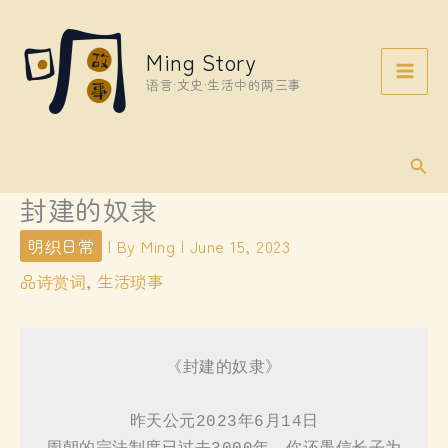
Skip
to
Ming Story
content
语言·文史·生活中的两三事
Sear
封建的奴隶
明织日常
| By
Ming
|
June 15, 2023
品诗赏词
,
生活琐事
《封建的奴隶》

昨天公元2023年6月14日
