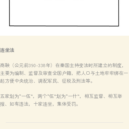
连坐法
商鞅（公元前390-338年）在秦国主持变法时所建立的制度，
主要为编制、监督及审查全国户籍，把人口与土地牢牢绑在一
起方便中央统治、调配军民、征税及刑法等。
五家划为“一伍”，两个“伍”划为“一什”，相互监督、相互举
报、如有违法，十家连坐，集体受罚。