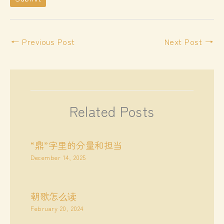
l
E
m
←
Previous Post
Next Post
→
a
i
l
Related Posts
“鼎”字里的分量和担当
December 14, 2025
朝歌怎么读
February 20, 2024