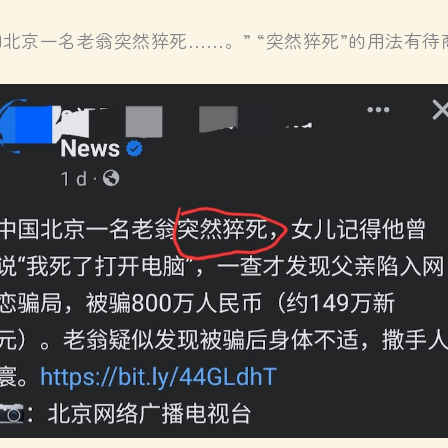
北京一名老翁突然猝死……。” “突然猝死”的用法有待