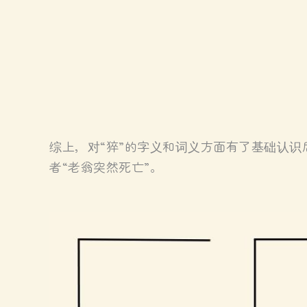
综上，对“猝”的字义和词义方面有了基础认识
者“老翁突然死亡”。