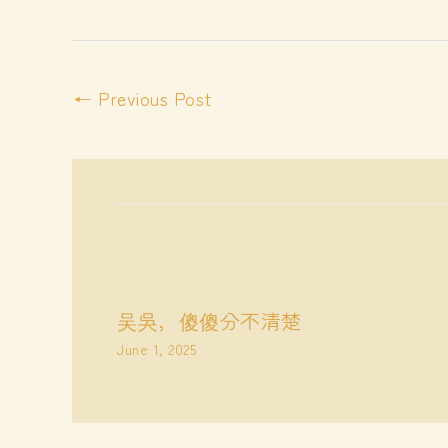
←
Previous Post
吴吳，傻傻分不清楚
June 1, 2025