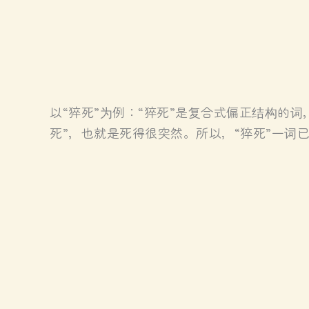
以“猝死”为例：“猝死”是复合式偏正结构的词，当
死”，也就是死得很突然。所以，“猝死”一词