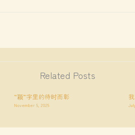
Related Posts
“颖”字里的待时而彰
我
November 5, 2025
Jul