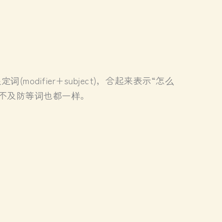
difier+subject)，合起来表示“怎么
猝不及防等词也都一样。