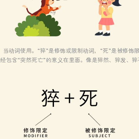
动词使用。“猝”是修饰或限制动词，“死”是被修饰限定词(mo
已经包含“突然死亡”的意义在里面。像是猝然、猝发、