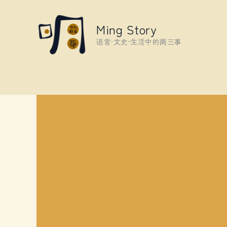
Skip
to
Ming Story
content
语言·文史·生活中的两三事