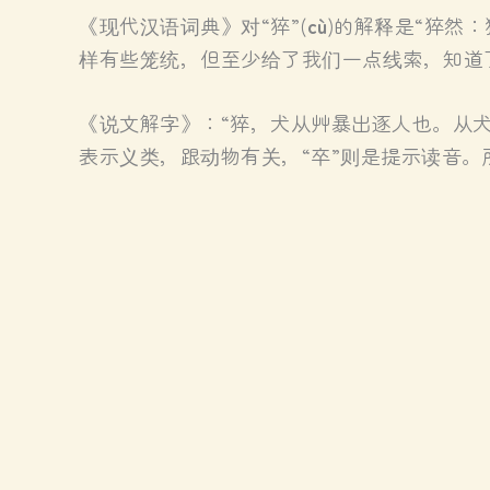
《现代汉语词典》对“猝”(
cù
)的解释是“猝然
样有些笼统，但至少给了我们一点线索，知道了
《说文解字》：“猝，犬从艸暴出逐人也。从犬，
表示义类，跟动物有关，“卒”则是提示读音。所