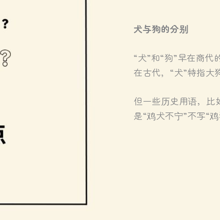
犬与狗的分别
“犬”和“狗”早在商
在古代，“犬”特指大
但一些历史用语，比
是“鸡犬不宁”不写“鸡