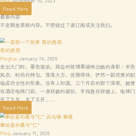
Ming
November 10, 2023
Read More
最新内容
不定期发表新内容。不想错过？请订阅或关注我们。
夜的诱惑
Minghai
January 14, 2026
走出大门时，暮色渐浓。路边的玻璃幕墙映出她的身影：米色
风衣，时尚托特包，落落大方，优雅得体，俨然一副完美的职
场成功女性的形象。没有人知道，三个月前的那个深夜，她曾
在酒店电梯门前，一身妖娆的装扮，手指悬在按键上，电梯门
开了又关，关了又开……
Read More
秦始皇的暴与“仁”
Ming
January 11, 2026