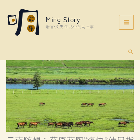
Skip
to
Ming Story
content
语言·文史·生活中的两三事
Sear