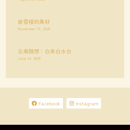
嵌雪楼的美好
November 13, 2025
云南随想：白来白水台
June 14, 2025
Facebook
Instagram