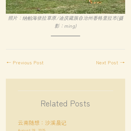
照片：纳帕海依拉草原/迪庆藏族自治州香格里拉市(摄
影：ming)
←
Previous Post
Next Post
→
Related Posts
云南随想：沙溪晨记
August 28, 2025