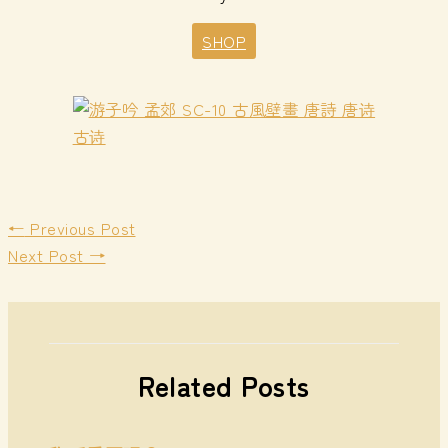
SHOP
←
Previous Post
Next Post
→
Related Posts