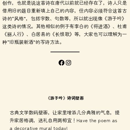
创作，也就是说这首诗在唐代以前就已经存在了，诗人只是
借用旧的题目重新填上自己的内容，但内容必须符合这首古
诗的“风格”，包括字数、句数等，所以就出现像《游子吟》
这类诗的情况。其他相似的例子有李白的《将进酒》、杜甫
《丽人行》、白居易的《长恨歌》等，大家也可以理解为一
种“旧瓶装新酒”的写诗方法。
Facebook
Instagram
《游子吟》诗词壁画
古典文学数码壁画，让家里增添几分典雅的气息，提
升家居格调，送礼自用两相宜！Have the poem as
a decorative mural today!